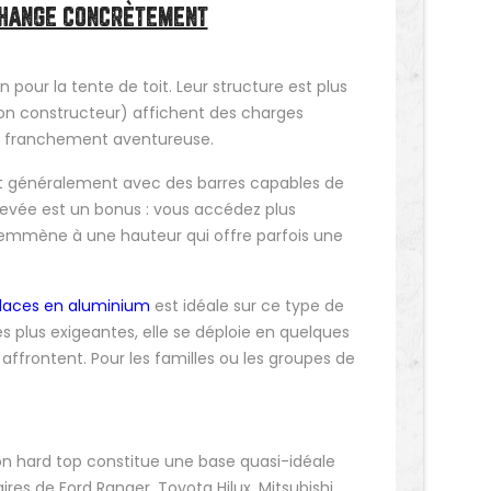
 CHANGE CONCRÈTEMENT
n pour la tente de toit. Leur structure est plus
tion constructeur) affichent des charges
re franchement aventureuse.
ent généralement avec des barres capables de
levée est un bonus : vous accédez plus
s emmène à une hauteur qui offre parfois une
 places en aluminium
est idéale sur ce type de
s plus exigeantes, elle se déploie en quelques
affrontent. Pour les familles ou les groupes de
n hard top constitue une base quasi-idéale
ires de Ford Ranger, Toyota Hilux, Mitsubishi