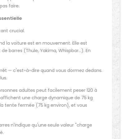
as faire.
ssentielle
ant crucial.
nd la voiture est en mouvement. Elle est
 de barres (Thule, Yakima, Whispbar...). En
'arrêt — c'est-à-dire quand vous dormez dedans.
lus.
ersonnes adultes peut facilement peser 120 à
res affichent une charge dynamique de 75 kg
la tente fermée (75 kg environ), et vous
barres n'indique qu'une seule valeur "charge
é.