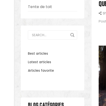
QU
Tente de toit
S
Pos
Best articles
Latest articles
Articles favorite
BLOG CATÉGORIES