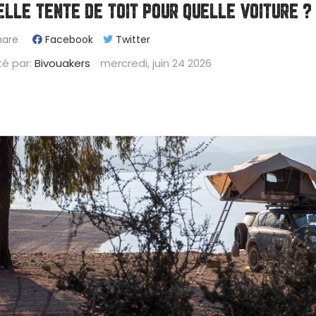
ELLE TENTE DE TOIT POUR QUELLE VOITURE ?
hare
Facebook
Twitter
té par:
Bivouakers
mercredi,
juin
24
2026