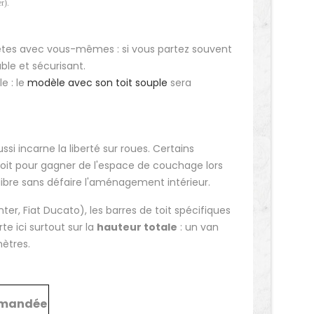
r).
nnêtes avec vous-mêmes : si vous partez souvent
ble et sécurisant.
e : le
modèle avec son toit souple
sera
si incarne la liberté sur roues. Certains
 toit pour gagner de l'espace de couchage lors
r libre sans défaire l'aménagement intérieur.
r, Fiat Ducato), les barres de toit spécifiques
te ici surtout sur la
hauteur totale
: un van
mètres.
mmandée