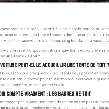
 avez craqué sur l'idée. Une nuit à la belle étoile, perché au-des
louteuse du Verdon ou face à l'océan Atlantique au Portugal. La 
le — plus de réservation, plus de camping bondé, juste vous, la r
 avant de rêver au spot parfait, une question très concrète se p
er une tente de toit ?
VOITURE PEUT-ELLE ACCUEILLIR UNE TENTE DE TOIT ?
t la question que presque tous nos clients nous posent en premi
nse n'est pas la même pour tout le monde. Alors voici le guid
mplet, honnête, et sans jargon inutile.
QUI COMPTE VRAIMENT : LES BARRES DE TOIT
ençons par la base. Une tente de toit ne se fixe pas directemen
es de toit
, aussi appelées barres transversales. Ce sont elles qu