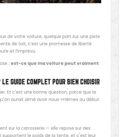
sus de votre voiture, quelque part sur une piste
tente de toit, c'est une promesse de liberté
oute et l'imprévu.
ose :
est-ce que ma voiture peut vraiment
 LE GUIDE COMPLET POUR BIEN CHOISIR
er. Et c'est une bonne question, parce que la
e qu'on aurait aimé avoir nous-mêmes au début
t sur la carrosserie — elle repose sur des
i supportent le poids de la tente, et c'est leur