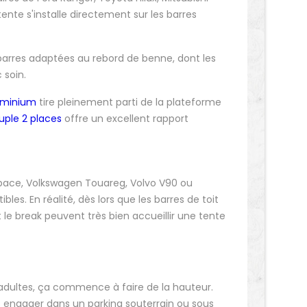
nte s'installe directement sur les barres
 barres adaptées au rebord de benne, dont les
 soin.
luminium
tire pleinement parti de la plateforme
ouple 2 places
offre un excellent rapport
space, Volkswagen Touareg, Volvo V90 ou
les. En réalité, dès lors que les barres de toit
le break peuvent très bien accueillir une tente
adultes, ça commence à faire de la hauteur.
us engager dans un parking souterrain ou sous