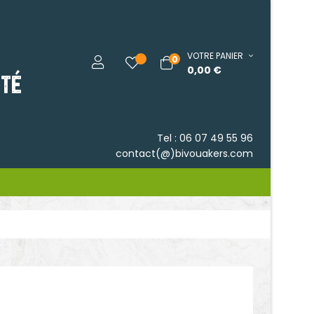
VOTRE PANIER
0
0,00 €
RTÉ
Tel : 06 07 49 55 96
contact(@)bivouakers.com