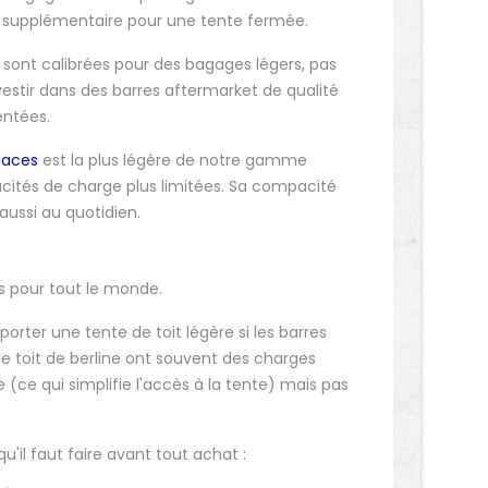
r supplémentaire pour une tente fermée.
sont calibrées pour des bagages légers, pas
estir dans des barres aftermarket de qualité
entées.
places
est la plus légère de notre gamme
acités de charge plus limitées. Sa compacité
 aussi au quotidien.
as pour tout le monde.
ter une tente de toit légère si les barres
 de toit de berline ont souvent des charges
(ce qui simplifie l'accès à la tente) mais pas
u'il faut faire avant tout achat :