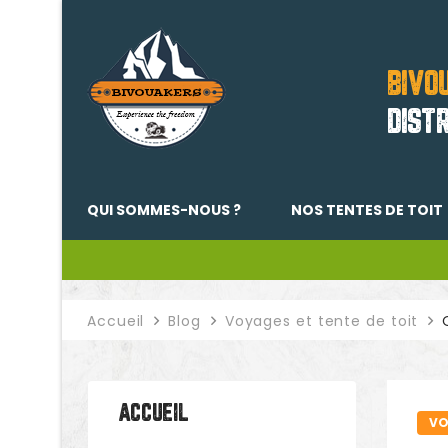
BIVO
DIST
QUI SOMMES-NOUS ?
NOS TENTES DE TOIT
Accueil
Blog
Voyages et tente de toit
ACCUEIL
VO